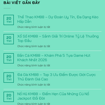
BÀI VIẾT GẦN ĐÂY
Thể Thao KM88 – Dự Đoán Uy Tín, Đa Dạng Kèo
20
Hấp Dẫn
Th1
ở
Chức năng bình luận bị tắt
Thể
Thao
Xổ Số KM88 – Sảnh Giải Trí Online Tỷ Lệ Thưởng
20
KM88
Top Đầu
Th1
–
ở
Chức năng bình luận bị tắt
Dự
Xổ
Đoán
Số
Bắn Cá KM88 – Khám Phá 5 Tựa Game Hút
Uy
20
KM88
Tín,
Khách Nhất 2026
Th1
–
Đa
ở
Chức năng bình luận bị tắt
Sảnh
Dạng
Bắn
Giải
Kèo
Cá
Đá Gà KM88 – Top 3 Ưu Điểm Được Giới Cược
Trí
Hấp
20
KM88
Online
Thủ Đánh Giá Cao
Dẫn
Th1
–
Tỷ
ở
Chức năng bình luận bị tắt
Khám
Lệ
Đá
Phá
Thưởng
Gà
Nổ Hũ KM88 – Điểm Hẹn Của Những Cú Nổ
5
Top
20
KM88
Tựa
Jackpot Đổi Đời
Đầu
Th1
–
Game
ở
Chức năng bình luận bị tắt
Top