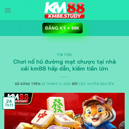
Chuyển
đến
nội
dung
ĐĂNG KÝ + 88K
TIN TỨC
Chơi nổ hũ đường mạt chược tại nhà
cái km88 hấp dẫn, kiếm tiền lớn
ĐÃ ĐĂNG TRÊN
24 THÁNG 11, 2024
BỞI
CEO HUYỀN NGUYỄN
24
Th11