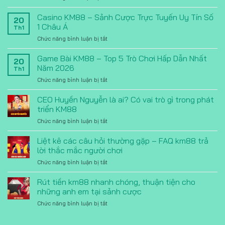
Hút
Nổ
3
Khách
Hũ
Casino KM88 – Sảnh Cược Trực Tuyến Uy Tín Số
Ưu
Nhất
20
KM88
Điểm
1 Châu Á
2026
Th1
–
Được
ở
Chức năng bình luận bị tắt
Điểm
Giới
Casino
Hẹn
Cược
KM88
Game Bài KM88 – Top 5 Trò Chơi Hấp Dẫn Nhất
Của
Thủ
20
–
Những
Năm 2026
Đánh
Th1
Sảnh
Cú
Giá
ở
Chức năng bình luận bị tắt
Cược
Nổ
Cao
Game
Trực
Jackpot
Bài
CEO Huyền Nguyễn là ai? Có vai trò gì trong phát
Tuyến
Đổi
KM88
Uy
triển KM88
Đời
–
Tín
ở
Chức năng bình luận bị tắt
Top
Số
CEO
5
1
Huyền
Liệt kê các câu hỏi thường gặp – FAQ km88 trả
Trò
Châu
Nguyễn
Chơi
lời thắc mắc người chơi
Á
là
Hấp
ở
Chức năng bình luận bị tắt
ai?
Dẫn
Liệt
Có
Nhất
kê
Rút tiền km88 nhanh chóng, thuận tiện cho
vai
Năm
các
trò
những anh em tại sảnh cược
2026
câu
gì
ở
Chức năng bình luận bị tắt
hỏi
trong
Rút
thường
phát
tiền
gặp
triển