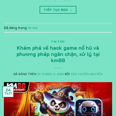
TIẾP TỤC ĐỌC
→
Đã đăng trong
tin tức
TIN TỨC
Khám phá về hack game nổ hũ và
phương pháp ngăn chặn, xử lý tại
km88
ĐÃ ĐĂNG TRÊN
24 THÁNG 11, 2024
BỞI
CEO HUYỀN NGUYỄN
24
Th11