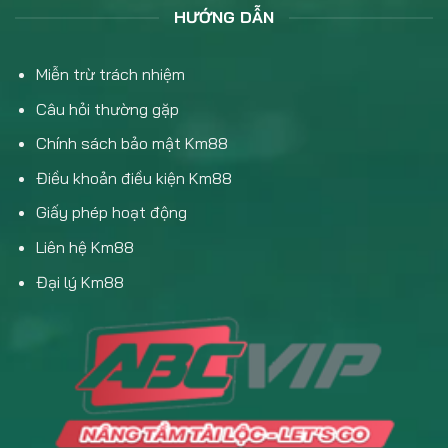
HƯỚNG DẪN
Miễn trừ trách nhiệm
Câu hỏi thường gặp
Chính sách bảo mật Km88
Điều khoản điều kiện Km88
Giấy phép hoạt động
Liên hệ Km88
Đại lý Km88