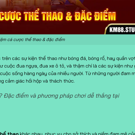
iệm cá cược thể thao & đặc điểm
 trên các sự kiện thể thao như bóng đá, bóng rổ, hay quần vợt
 cuộc đua ngựa, đua xe ô tô, và thậm chí là các sự kiện như g
a cuộc sống hàng ngày của nhiều người. Từ những người đam 
g cảm giác hồi hộp và thách thức.
? Đặc điểm và phương pháp chơi dễ thắng tại
hể thao
khác nhau, phục vụ cho sở thích và niềm đam mê củ