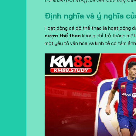
cái khám phá trong bài viết dưới đây nhé!
Định nghĩa và ý nghĩa củ
Hoạt động cá độ thể thao là
hoạt động đ
cược thể thao
không chỉ trở thành một 
một yếu tố văn hóa và kinh tế có tầm ảnh