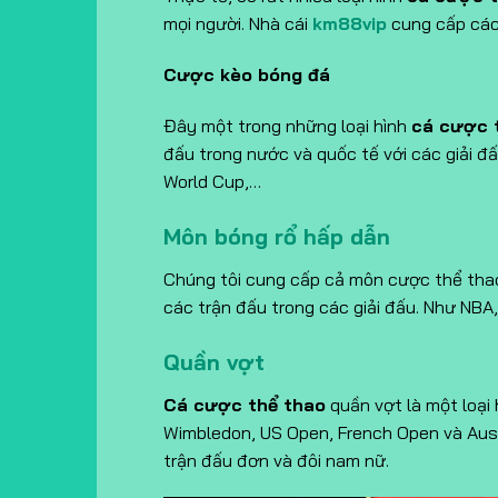
mọi người. Nhà cái
km88vip
cung cấp các
Cược kèo bóng đá
Đây một trong những loại hình
cá cược 
đấu trong nước và quốc tế với các giải đấu
World Cup,…
Môn bóng rổ hấp dẫn
Chúng tôi cung cấp cả môn cược thể tha
các trận đấu trong các giải đấu. Như NBA
Quần vợt
Cá cược thể thao
quần vợt là một loại 
Wimbledon, US Open, French Open và Aust
trận đấu đơn và đôi nam nữ.