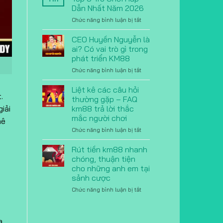
Sảnh
Nổ
Dẫn Nhất Năm 2026
Cược
Jackpot
ở
Chức năng bình luận bị tắt
Trực
Đổi
Game
Tuyến
Đời
Bài
Uy
CEO Huyền Nguyễn là
KM88
Tín
ai? Có vai trò gì trong
–
Số
phát triển KM88
Top
1
ở
Chức năng bình luận bị tắt
5
Châu
CEO
Trò
Á
Huyền
Chơi
Liệt kê các câu hỏi
.
Nguyễn
Hấp
thường gặp – FAQ
là
Dẫn
km88 trả lời thắc
iải
ai?
Nhất
mắc người chơi
mê
Có
Năm
vai
2026
ở
Chức năng bình luận bị tắt
trò
Liệt
gì
kê
Rút tiền km88 nhanh
trong
các
chóng, thuận tiện
phát
câu
cho những anh em tại
triển
hỏi
sảnh cược
KM88
thường
gặp
ở
Chức năng bình luận bị tắt
–
Rút
FAQ
tiền
km88
km88
a
trả
nhanh