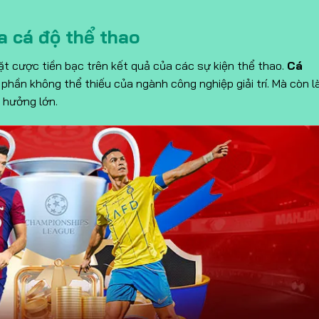
a cá độ thể thao
ặt cược tiền bạc
trên kết quả của các sự kiện thể thao.
Cá
phần không thể thiếu của ngành công nghiệp giải trí. Mà còn l
 hưởng lớn.