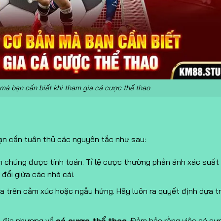
mà bạn cần biết khi tham gia cá cược thể thao
ạn cần tuân thủ các nguyên tắc như sau:
ách chúng được tính toán. Tỉ lệ cược thường phản ánh xác suất
đổi giữa các nhà cái.
a trên cảm xúc hoặc ngẫu hứng. Hãy luôn ra quyết định dựa t
p địa phương về
cá cược thể thao
. Đảm bảo rằng việc cá cư