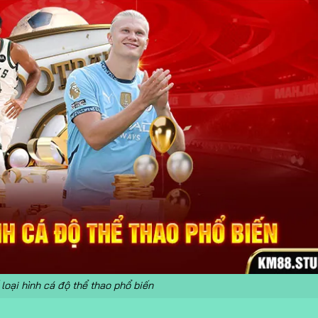
 loại hình cá độ thể thao phổ biến