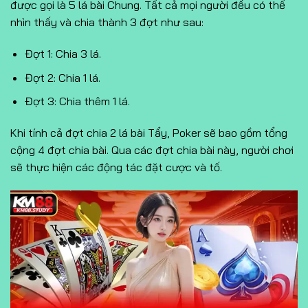
được gọi là 5 lá bài Chung. Tất cả mọi người đều có thể
nhìn thấy và chia thành 3 đợt như sau:
Đợt 1: Chia 3 lá.
Đợt 2: Chia 1 lá.
Đợt 3: Chia thêm 1 lá.
Khi tính cả đợt chia 2 lá bài Tẩy, Poker sẽ bao gồm tổng
cộng 4 đợt chia bài. Qua các đợt chia bài này, người chơi
sẽ thực hiện các động tác đặt cược và tố.