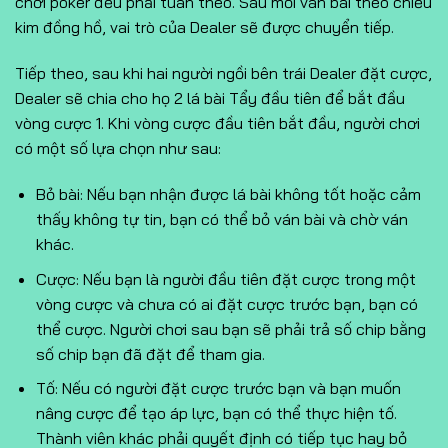
chơi poker đều phải tuân theo. Sau mỗi ván bài theo chiều
kim đồng hồ, vai trò của Dealer sẽ được chuyển tiếp.
Tiếp theo, sau khi hai người ngồi bên trái Dealer đặt cược,
Dealer sẽ chia cho họ 2 lá bài Tẩy đầu tiên để bắt đầu
vòng cược 1. Khi vòng cược đầu tiên bắt đầu, người chơi
có một số lựa chọn như sau:
Bỏ bài: Nếu bạn nhận được lá bài không tốt hoặc cảm
thấy không tự tin, bạn có thể bỏ ván bài và chờ ván
khác.
Cược: Nếu bạn là người đầu tiên đặt cược trong một
vòng cược và chưa có ai đặt cược trước bạn, bạn có
thể cược. Người chơi sau bạn sẽ phải trả số chip bằng
số chip bạn đã đặt để tham gia.
Tố: Nếu có người đặt cược trước bạn và bạn muốn
nâng cược để tạo áp lực, bạn có thể thực hiện tố.
Thành viên khác phải quyết định có tiếp tục hay bỏ