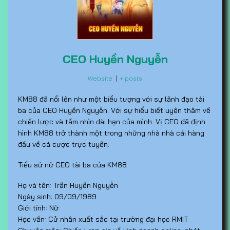
CEO Huyền Nguyễn
Website
|
+ posts
KM88 đã nổi lên như một biểu tượng với sự lãnh đạo tài
ba của CEO Huyền Nguyễn. Với sự hiểu biết uyên thâm về
chiến lược và tầm nhìn dài hạn của mình. Vị CEO đã định
hình KM88 trở thành một trong những nhà nhà cái hàng
đầu về cá cược trực tuyến.
Tiểu sử nữ CEO tài ba của KM88
Họ và tên: Trần Huyền Nguyễn
Ngày sinh: 09/09/1989
Giới tính: Nữ
Học vấn: Cử nhân xuất sắc tại trường đại học RMIT