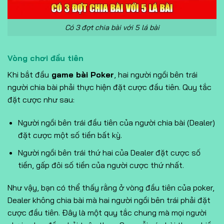
Có 3 đợt chia bài với 5 lá bài
Vòng chơi đầu tiên
Khi bắt đầu
game bài Poker
, hai người ngồi bên trái
người chia bài phải thực hiện đặt cược đầu tiên. Quy tắc
đặt cược như sau:
Người ngồi bên trái đầu tiên của người chia bài (Dealer)
đặt cược một số tiền bất kỳ.
Người ngồi bên trái thứ hai của Dealer đặt cược số
tiền, gấp đôi số tiền của người cược thứ nhất.
Như vậy, bạn có thể thấy rằng ở vòng đầu tiên của poker,
Dealer không chia bài mà hai người ngồi bên trái phải đặt
cược đầu tiên. Đây là một quy tắc chung mà mọi người