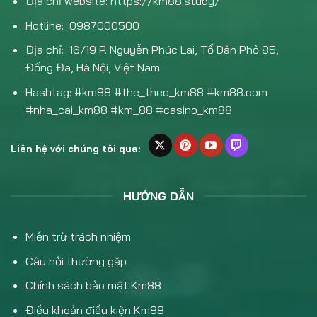
Địa chỉ website: https://km88.study/
Hotline:
0987000500
Địa chỉ:
16/19 P. Nguyễn Phúc Lai, Tổ Dân Phố 85,
Đống Đa, Hà Nội, Việt Nam
Hashtag: #km88 #the_theo_km88 #km88.com
#nha_cai_km88 #km_88 #casino_km88
Liên hệ với chúng tôi qua:
HƯỚNG DẪN
Miễn trừ trách nhiệm
Câu hỏi thường gặp
Chính sách bảo mật Km88
Điều khoản điều kiện Km88