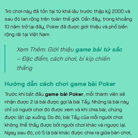
Trò chơi này đã tồn tại từ khá lâu trước thập kỷ 2000 và
sau đó lan rộng trên toàn thế giới. Gần đây, trong khoảng
10 năm trở lại đây, Poker đã được giới thiệu và phổ biến
rộng rãi tại Việt Nam.
Xem Thêm: Giới thiệu
game bài tứ sắc
– Đặc điểm, cách chơi, bí kíp chiến
thắng
Hướng dẫn cách chơi game bài Poker
Trước khi bắt đầu
game bài Poker
, mỗi thành viên sẽ
nhận được 2 lá bài được gọi là bài Tẩy. Những lá bài này
chỉ có người chơi đó được xem và khi chia bài, chúng
được lật úp xuống. Do đó, bài Tẩy của mỗi người chơi
không thể thấy được bởi người chơi khác và ngược lại.
Ngay sau đó, có 5 lá bài khác được chia ra giữa bàn chơi,