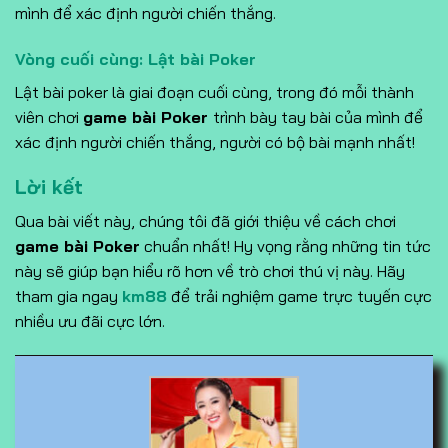
mình để xác định người chiến thắng.
Vòng cuối cùng: Lật bài Poker
Lật bài poker là giai đoạn cuối cùng, trong đó mỗi thành
viên chơi
game bài Poker
trình bày tay bài của mình để
xác định người chiến thắng, người có bộ bài mạnh nhất!
Lời kết
Qua bài viết này, chúng tôi đã giới thiệu về cách chơi
game bài Poker
chuẩn nhất! Hy vọng rằng những tin tức
này sẽ giúp bạn hiểu rõ hơn về trò chơi thú vị này. Hãy
tham gia ngay
km88
để trải nghiệm game trực tuyến cực
nhiều ưu đãi cực lớn.