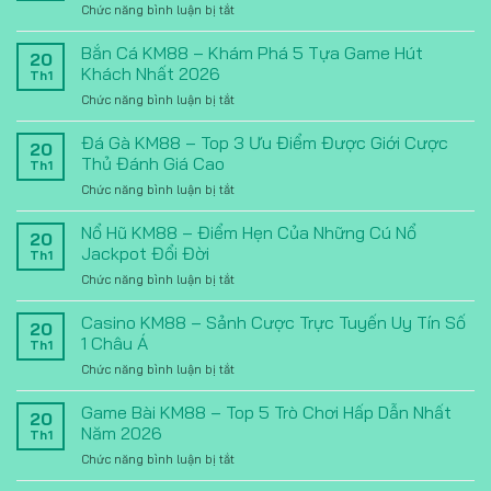
ở
Chức năng bình luận bị tắt
Dự
Xổ
Đoán
Số
Bắn Cá KM88 – Khám Phá 5 Tựa Game Hút
Uy
20
KM88
Tín,
Khách Nhất 2026
Th1
–
Đa
ở
Chức năng bình luận bị tắt
Sảnh
Dạng
Bắn
Giải
Kèo
Cá
Đá Gà KM88 – Top 3 Ưu Điểm Được Giới Cược
Trí
Hấp
20
KM88
Online
Thủ Đánh Giá Cao
Dẫn
Th1
–
Tỷ
ở
Chức năng bình luận bị tắt
Khám
Lệ
Đá
Phá
Thưởng
Gà
Nổ Hũ KM88 – Điểm Hẹn Của Những Cú Nổ
5
Top
20
KM88
Tựa
Jackpot Đổi Đời
Đầu
Th1
–
Game
ở
Chức năng bình luận bị tắt
Top
Hút
Nổ
3
Khách
Hũ
Casino KM88 – Sảnh Cược Trực Tuyến Uy Tín Số
Ưu
Nhất
20
KM88
Điểm
1 Châu Á
2026
Th1
–
Được
ở
Chức năng bình luận bị tắt
Điểm
Giới
Casino
Hẹn
Cược
KM88
Game Bài KM88 – Top 5 Trò Chơi Hấp Dẫn Nhất
Của
Thủ
20
–
Những
Năm 2026
Đánh
Th1
Sảnh
Cú
Giá
ở
Chức năng bình luận bị tắt
Cược
Nổ
Cao
Game
Trực
Jackpot