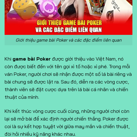
Giới thiệu game bài Poker và các đặc điểm liên quan
Khi
game bài Poker
được giới thiệu vào Việt Nam, nó
còn được biết đến với tên gọi xì tố hoặc xì phé. Trong mỗi
ván Poker, người chơi sẽ nhận được một số lá bài riêng và
bài chung sẽ được lật ra. Sau đó, diễn ra các vòng cược,
thành viên sẽ đặt cược dựa trên lá bài cá nhân và chiến
thuật của mình.
Khi kết thúc vòng cược cuối cùng, những người chơi còn
lại sẽ mở bài để xác định người chiến thắng. Poker được
coi là sự kết hợp tuyệt vời giữa may mắn và chiến thuật,
đòi hỏi nhiều kỹ năng khác nhau.