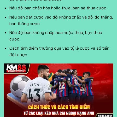
Nếu đội bạn chấp hòa hoặc thua, bạn sẽ thua cược.
Nếu bạn đặt cược vào đội không chấp và đội đó thắng,
bạn thắng cược.
Nếu đội bạn không chấp hòa hoặc thua, bạn thua
cược.
Cách tính điểm thường dựa vào tỷ lệ cược và số tiền
đặt cược.