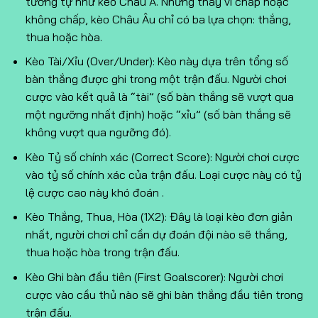
tương tự như kèo Châu Á. Nhưng thay vì chấp hoặc
không chấp, kèo Châu Âu chỉ có ba lựa chọn: thắng,
thua hoặc hòa.
Kèo Tài/Xỉu (Over/Under): Kèo này dựa trên tổng số
bàn thắng được ghi trong một trận đấu. Người chơi
cược vào kết quả là “tài” (số bàn thắng sẽ vượt qua
một ngưỡng nhất định) hoặc “xỉu” (số bàn thắng sẽ
không vượt qua ngưỡng đó).
Kèo Tỷ số chính xác (Correct Score): Người chơi cược
vào tỷ số chính xác của trận đấu. Loại cược này có tỷ
lệ cược cao này khó đoán .
Kèo Thắng, Thua, Hòa (1X2): Đây là loại kèo đơn giản
nhất, người chơi chỉ cần dự đoán đội nào sẽ thắng,
thua hoặc hòa trong trận đấu.
Kèo Ghi bàn đầu tiên (First Goalscorer): Người chơi
cược vào cầu thủ nào sẽ ghi bàn thắng đầu tiên trong
trận đấu.