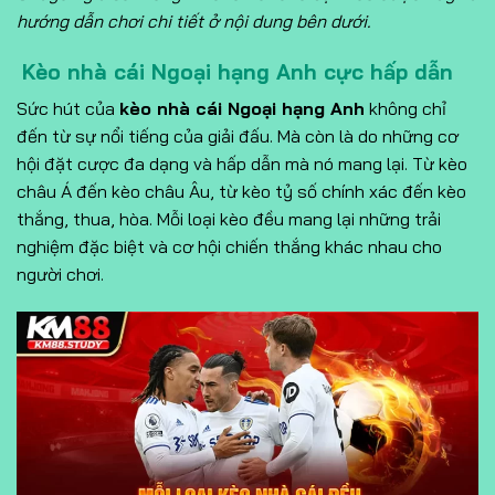
hướng dẫn chơi chi tiết ở nội dung bên dưới.
Kèo nhà cái Ngoại hạng Anh cực hấp dẫn
Sức hút của
kèo nhà cái Ngoại hạng Anh
không chỉ
đến từ sự nổi tiếng của giải đấu. Mà còn là do những cơ
hội đặt cược đa dạng và hấp dẫn mà nó mang lại. Từ kèo
châu Á đến kèo châu Âu, từ kèo tỷ số chính xác đến kèo
thắng, thua, hòa. Mỗi loại kèo đều mang lại những trải
nghiệm đặc biệt và cơ hội chiến thắng khác nhau cho
người chơi.