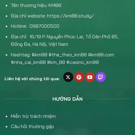
Tên thương hiệu: KM88
Địa chỉ website: https://km88.study/
Hotline:
0987000500
Địa chỉ:
16/19 P. Nguyễn Phúc Lai, Tổ Dân Phố 85,
Đống Đa, Hà Nội, Việt Nam
Hashtag: #km88 #the_theo_km88 #km88.com
#nha_cai_km88 #km_88 #casino_km88
Liên hệ với chúng tôi qua:
HƯỚNG DẪN
Miễn trừ trách nhiệm
Câu hỏi thường gặp