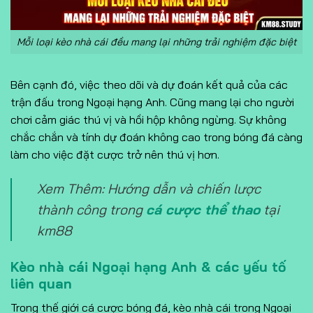
Mỗi loại kèo nhà cái đều mang lại những trải nghiệm đặc biệt
Bên cạnh đó, việc theo dõi và dự đoán kết quả của các
trận đấu trong Ngoại hạng Anh. Cũng mang lại cho người
chơi cảm giác thú vị và hồi hộp không ngừng. Sự không
chắc chắn và tính dự đoán không cao trong bóng đá càng
làm cho việc đặt cược trở nên thú vị hơn.
Xem Thêm: Hướng dẫn và chiến lược
thành công trong
cá cược thể thao
tại
km88
Kèo nhà cái Ngoại hạng Anh & các yếu tố
liên quan
Trong thế giới cá cược bóng đá, kèo nhà cái trong Ngoại