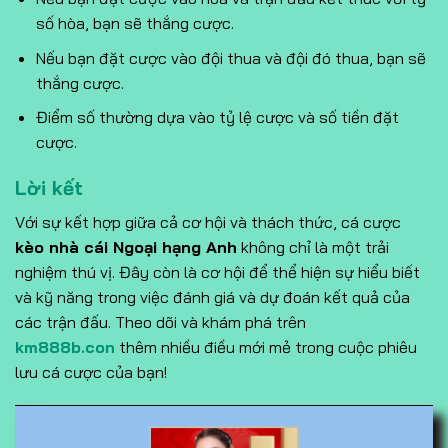
số hòa, bạn sẽ thắng cược.
Nếu bạn đặt cược vào đội thua và đội đó thua, bạn sẽ
thắng cược.
Điểm số thường dựa vào tỷ lệ cược và số tiền đặt
cược.
Lời kết
Với sự kết hợp giữa cả cơ hội và thách thức, cá cược
kèo nhà cái Ngoại hạng Anh
không chỉ là một trải
nghiệm thú vị. Đây còn là cơ hội để thể hiện sự hiểu biết
và kỹ năng trong việc đánh giá và dự đoán kết quả của
các trận đấu. Theo dõi và khám phá trên
km888b.con
thêm nhiều điều mới mẻ trong cuộc phiêu
lưu cá cược của bạn!