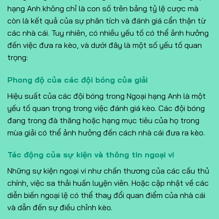
hạng Anh không chỉ là con số trên bảng tỷ lệ cược mà
còn là kết quả của sự phân tích và đánh giá cẩn thận từ
các nhà cái. Tuy nhiên, có nhiều yếu tố có thể ảnh hưởng
đến việc đưa ra kèo, và dưới đây là một số yếu tố quan
trọng:
Phong độ của các đội bóng của giải
Hiệu suất của các đội bóng trong Ngoại hạng Anh là một
yếu tố quan trọng trong việc đánh giá kèo. Các đội bóng
đang trong đà thăng hoặc hạng mục tiêu của họ trong
mùa giải có thể ảnh hưởng đến cách nhà cái đưa ra kèo.
Tác động của sự kiện và thông tin ngoại vi
Những sự kiện ngoại vi như chấn thương của các cầu thủ
chính, việc sa thải huấn luyện viên. Hoặc cập nhật về các
diễn biến ngoại lệ có thể thay đổi quan điểm của nhà cái
và dẫn đến sự điều chỉnh kèo.